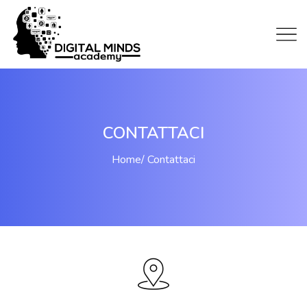
CONTATTACI
Home
Contattaci